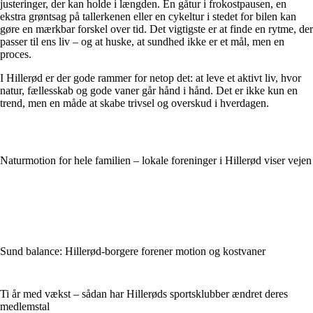
justeringer, der kan holde i længden. En gåtur i frokostpausen, en
ekstra grøntsag på tallerkenen eller en cykeltur i stedet for bilen kan
gøre en mærkbar forskel over tid. Det vigtigste er at finde en rytme, der
passer til ens liv – og at huske, at sundhed ikke er et mål, men en
proces.
I Hillerød er der gode rammer for netop det: at leve et aktivt liv, hvor
natur, fællesskab og gode vaner går hånd i hånd. Det er ikke kun en
trend, men en måde at skabe trivsel og overskud i hverdagen.
Naturmotion for hele familien – lokale foreninger i Hillerød viser vejen
Sund balance: Hillerød-borgere forener motion og kostvaner
Ti år med vækst – sådan har Hillerøds sportsklubber ændret deres
medlemstal