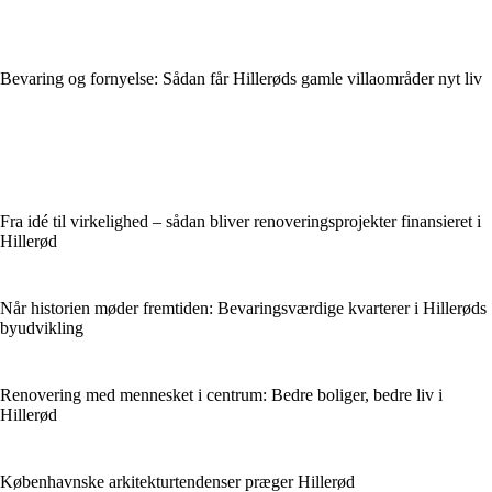
Bevaring og fornyelse: Sådan får Hillerøds gamle villaområder nyt liv
Fra idé til virkelighed – sådan bliver renoveringsprojekter finansieret i
Hillerød
Når historien møder fremtiden: Bevaringsværdige kvarterer i Hillerøds
byudvikling
Renovering med mennesket i centrum: Bedre boliger, bedre liv i
Hillerød
Københavnske arkitekturtendenser præger Hillerød