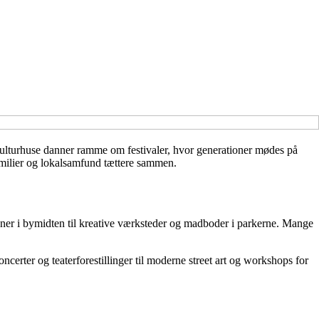
kulturhuse danner ramme om festivaler, hvor generationer mødes på
amilier og lokalsamfund tættere sammen.
cener i bymidten til kreative værksteder og madboder i parkerne. Mange
oncerter og teaterforestillinger til moderne street art og workshops for