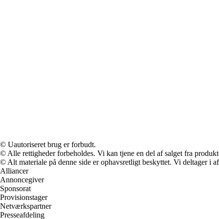
© Uautoriseret brug er forbudt.
© Alle rettigheder forbeholdes. Vi kan tjene en del af salget fra produk
© Alt materiale på denne side er ophavsretligt beskyttet. Vi deltager i 
Alliancer
Annoncegiver
Sponsorat
Provisionstager
Netværkspartner
Presseafdeling