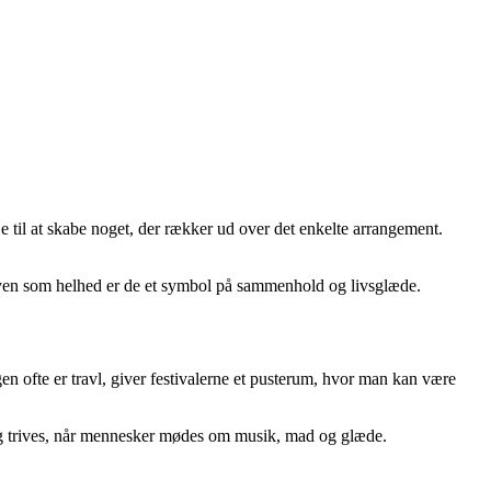
je til at skabe noget, der rækker ud over det enkelte arrangement.
 byen som helhed er de et symbol på sammenhold og livsglæde.
en ofte er travl, giver festivalerne et pusterum, hvor man kan være
adig trives, når mennesker mødes om musik, mad og glæde.