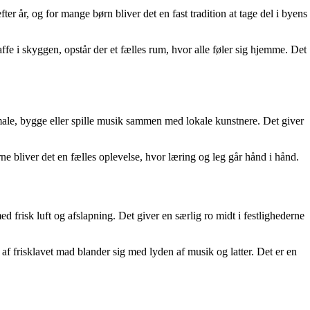
er år, og for mange børn bliver det en fast tradition at tage del i byens
ffe i skyggen, opstår der et fælles rum, hvor alle føler sig hjemme. Det
male, bygge eller spille musik sammen med lokale kunstnere. Det giver
ne bliver det en fælles oplevelse, hvor læring og leg går hånd i hånd.
frisk luft og afslapning. Det giver en særlig ro midt i festlighederne
 af frisklavet mad blander sig med lyden af musik og latter. Det er en