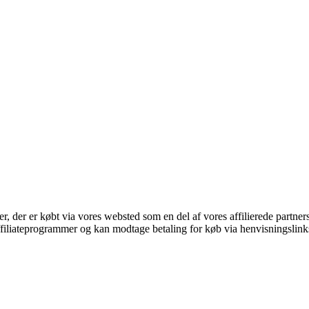
ter, der er købt via vores websted som en del af vores affilierede partne
affiliateprogrammer og kan modtage betaling for køb via henvisningslinks