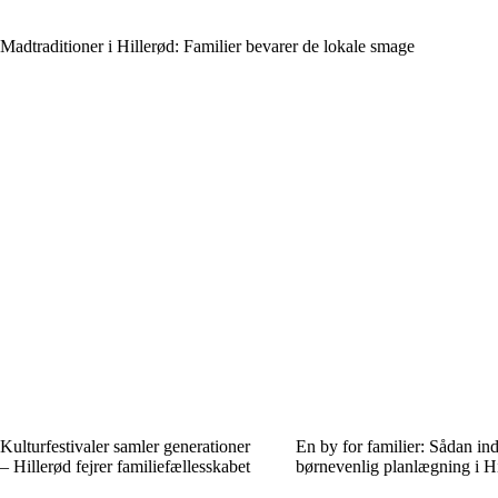
Madtraditioner i Hillerød: Familier bevarer de lokale smage
Kulturfestivaler samler generationer
En by for familier: Sådan in
– Hillerød fejrer familiefællesskabet
børnevenlig planlægning i H