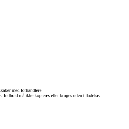
rskaber med forhandlere.
. Indhold må ikke kopieres eller bruges uden tilladelse.